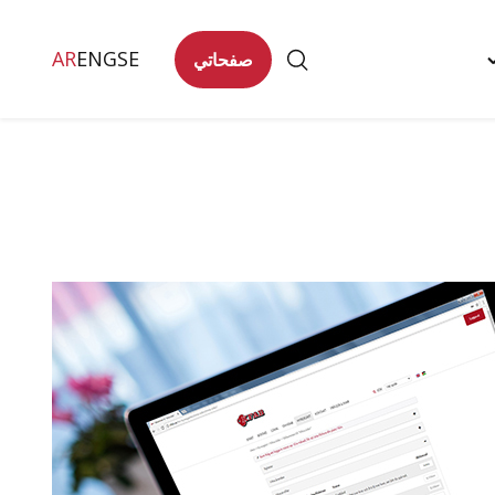
AR
ENG
SE
صفحاتي
Togg
تصل
"
men