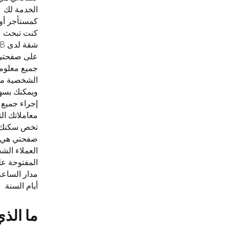
الخدمة لك
كمستأجر أو 
كنت تبحث 
على صفحتي
جميع معلوم
الشخصية م
ويمكنك بسه
إجراء جميع
معاملاتك ال
تخص سكنك.
صفحتي هي 
العملاء الش
المفتوحة ع
مدار الساعة
أيام السنة.
ما الذ