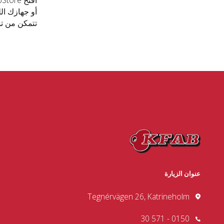
تتمكن من ت
عنوان الزيارة
Tegnérvägen 26, Katrineholm
0150 - 571 30