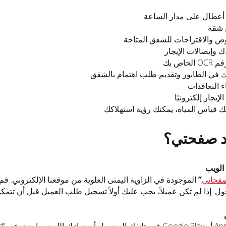
غ أعطال على مدار الساعة
 شقة
وض والاقتراحات للشقق المتاحة
ك وإيصالات الإيجار
خاص بك
 في الطابور وتقديم طلب اهتمام بالشقق
اء التعاقدات
لإيجار إلكترونيًا
ديك قياس المياه، يمكنك رؤية استهلاكك
د صفحتي؟
الويب
فحاتي
”
ل. إذا لم تكن عميلاً، يجب عليك أولاً تسجيل طلب العميل قبل أن تتم