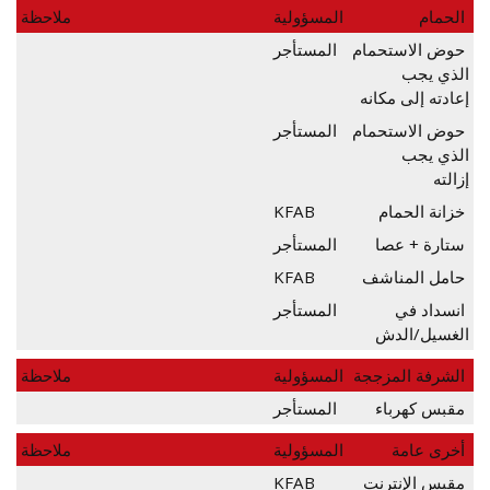
الحمام
المسؤولية
ملاحظة
حوض الاستحمام
المستأجر
الذي يجب
إعادته إلى مكانه
حوض الاستحمام
المستأجر
الذي يجب
إزالته
خزانة الحمام
KFAB
ستارة + عصا
المستأجر
حامل المناشف
KFAB
انسداد في
المستأجر
الغسيل/الدش
الشرفة المزججة
المسؤولية
ملاحظة
مقبس كهرباء
المستأجر
أخرى عامة
المسؤولية
ملاحظة
مقبس الإنترنت
KFAB