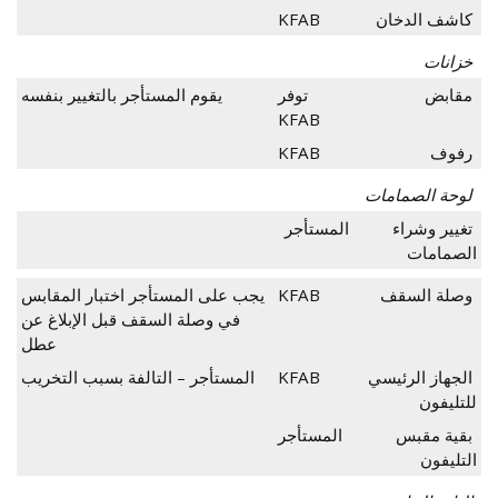
كاشف الدخان
KFAB
خزانات
مقابض
توفر
يقوم المستأجر بالتغيير بنفسه
KFAB
رفوف
KFAB
لوحة الصمامات
تغيير وشراء
المستأجر
الصمامات
وصلة السقف
KFAB
يجب على المستأجر اختبار المقابس
في وصلة السقف قبل الإبلاغ عن
عطل
الجهاز الرئيسي
KFAB
المستأجر – التالفة بسبب التخريب
للتليفون
بقية مقبس
المستأجر
التليفون