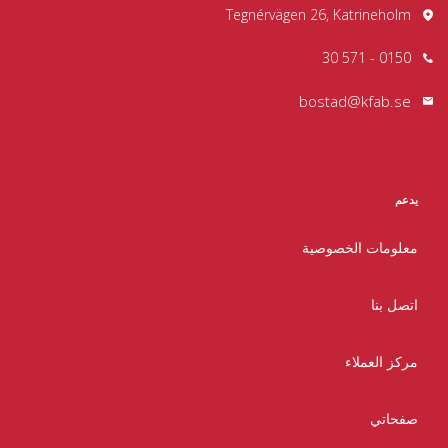
Tegnérvägen 26, Katrineholm
0150 - 571 30
bostad@kfab.se
يدعم
معلومات الخصوصية
اتصل بنا
مركز العملاء
صفحاتي