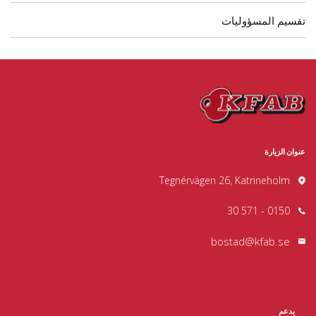
تقسيم المسؤوليات
عنوان الزيارة
Tegnérvägen 26, Katrineholm
0150 - 571 30
bostad@kfab.se
يدعم