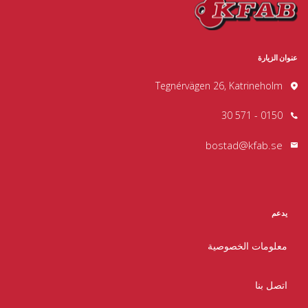
عنوان الزيارة
Tegnérvägen 26, Katrineholm
0150 - 571 30
bostad@kfab.se
يدعم
معلومات الخصوصية
اتصل بنا