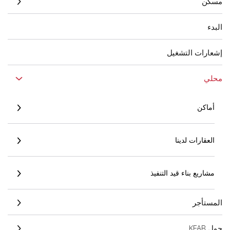
مسكن
البدء
إشعارات التشغيل
محلي
أماكن
العقارات لدينا
مشاريع بناء قيد التنفيذ
المستأجر
حول KFAB