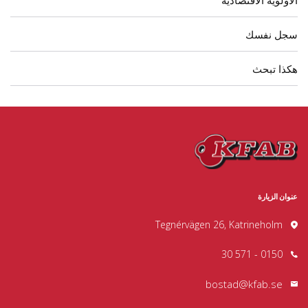
الأولوية الاقتصادية
سجل نفسك
هكذا تبحث
عنوان الزيارة
Tegnérvägen 26, Katrineholm
0150 - 571 30
bostad@kfab.se