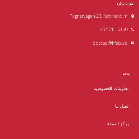
عنوان الزيارة
Tegnérvägen 26, Katrineholm
0150 - 571 30
bostad@kfab.se
يدعم
معلومات الخصوصية
اتصل بنا
مركز العملاء