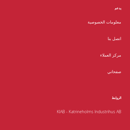
يدعم
معلومات الخصوصية
اتصل بنا
مركز العملاء
صفحاتي
الروابط
KIAB - Katrineholms Industrihus AB