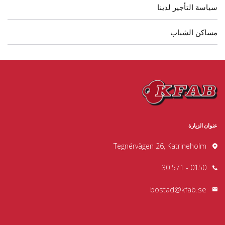
سياسة التأجير لدينا
مساكن الشباب
عنوان الزيارة
Tegnérvägen 26, Katrineholm
0150 - 571 30
bostad@kfab.se