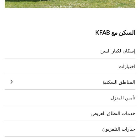
السكن مع KFAB
إسكان لكبار السن
اختيارات
المناطق السكنية
تأمين المنزل
خدمات النطاق العريض
خيارات التلفزيون