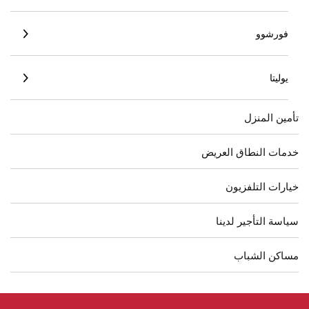
فورشوو
يوليتا
تأمين المنزل
خدمات النطاق العريض
خيارات التلفزيون
سياسة التأجير لدينا
مساكن الشباب