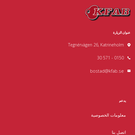
عنوان الزيارة
Tegnérvägen 26, Katrineholm
0150 - 571 30
bostad@kfab.se
يدعم
معلومات الخصوصية
اتصل بنا