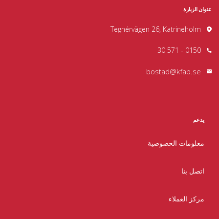
عنوان الزيارة
Tegnérvägen 26, Katrineholm
0150 - 571 30
bostad@kfab.se
يدعم
معلومات الخصوصية
اتصل بنا
مركز العملاء