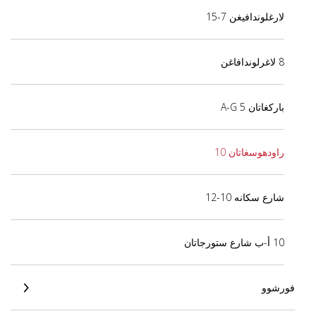
لارغلوندافيغن 7-15
8 لاغرلوندافاغن
باركغاتان 5 A-G
راودهوسغاتان 10
شارع سكانه 10-12
10 أ-ب شارع ستورجاتان
فورشوو