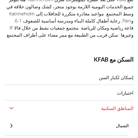
جميع الخدمات اليومية اللازمة بوجود متجر، كشك وصالون حلاقة في
وسط المجتمع. مواعيد مغادرة متكررة للحافلات إلى Katrineholm
وFlen. رعاية أطفال كاملة البناء ومدرسة أساسية للصفوف 1-6.
قاعة رياضية ومكان للرياضة. مجتمع جمعيات نشط من خلال فالا IF
وغيرها. سكن قريب من الطبيعة مع ممر مضاء على أطراف المجتمع.
السكن مع KFAB
إسكان لكبار السن
اختيارات
المناطق السكنية
الشمال