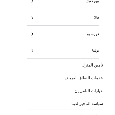
بيوركفيك
فالا
فورشوو
يوليتا
تأمين المنزل
خدمات النطاق العريض
خيارات التلفزيون
سياسة التأجير لدينا