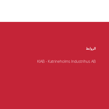
الروابط
KIAB - Katrineholms Industrihus AB