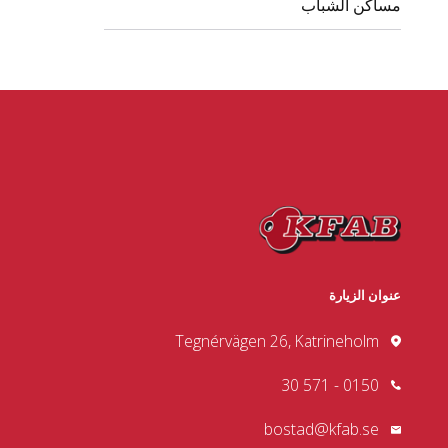
مساكن الشباب
عنوان الزيارة
Tegnérvägen 26, Katrineholm
0150 - 571 30
bostad@kfab.se