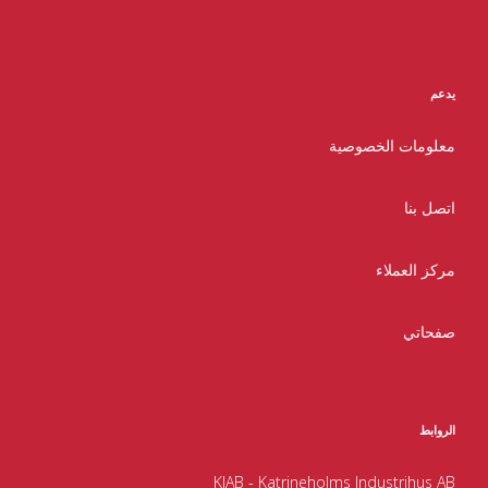
يدعم
معلومات الخصوصية
اتصل بنا
مركز العملاء
صفحاتي
الروابط
KIAB - Katrineholms Industrihus AB