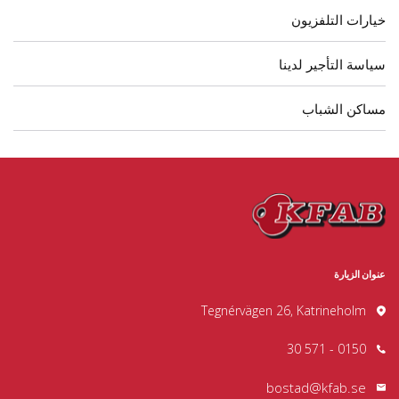
خيارات التلفزيون
سياسة التأجير لدينا
مساكن الشباب
عنوان الزيارة
Tegnérvägen 26, Katrineholm
0150 - 571 30
bostad@kfab.se