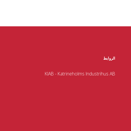
الروابط
KIAB - Katrineholms Industrihus AB