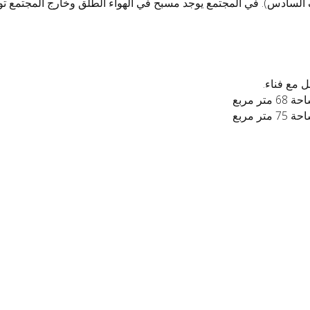
لسادس). في المجتمع يوجد مسبح في الهواء الطلق وخارج المجتمع تو
 مع فناء.
تر مربع