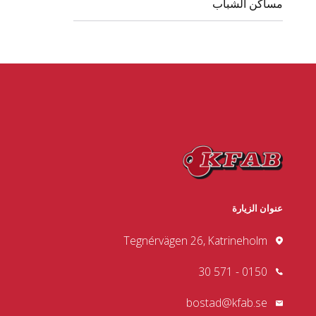
مساكن الشباب
عنوان الزيارة
Tegnérvägen 26, Katrineholm
0150 - 571 30
bostad@kfab.se