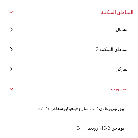
المناطق السكنية
الشمال
المناطق السكنية 2
المركز
نيفيرتورب
بيورتوربزغاتان 2-6، شارع فينغوكيرسفاغن 23-27
بوفاجن 8-10، رونجتان 1-3