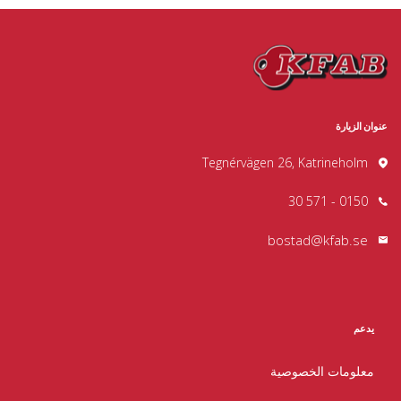
عنوان الزيارة
Tegnérvägen 26, Katrineholm
0150 - 571 30
bostad@kfab.se
يدعم
معلومات الخصوصية