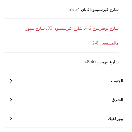
شارع كيرستينبوداغاتان 34-38
شارع لوفيزبيرغ 2-4، شارع كيرستينبودا 35، شارع ستورا
مالمسفيغن 8-12
شارع نيهمس 40-48
الجنوب
الشرق
بيوركفيك