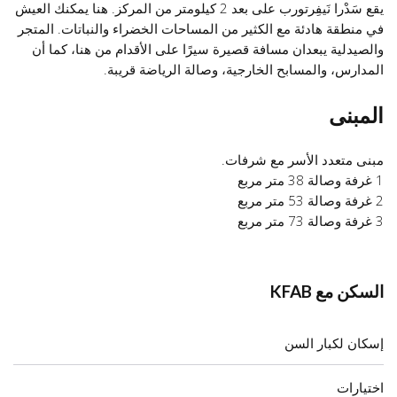
يقع سَدْرا نَيفِرتورب على بعد 2 كيلومتر من المركز. هنا يمكنك العيش
في منطقة هادئة مع الكثير من المساحات الخضراء والنباتات. المتجر
والصيدلية يبعدان مسافة قصيرة سيرًا على الأقدام من هنا، كما أن
المدارس، والمسابح الخارجية، وصالة الرياضة قريبة.
المبنى
مبنى متعدد الأسر مع شرفات.
1 غرفة وصالة 38 متر مربع
2 غرفة وصالة 53 متر مربع
3 غرفة وصالة 73 متر مربع
السكن مع KFAB
إسكان لكبار السن
اختيارات