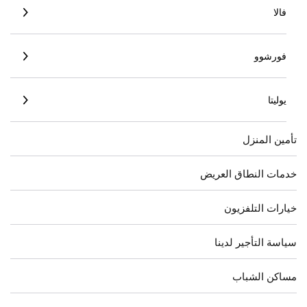
فالا
فورشوو
يوليتا
تأمين المنزل
خدمات النطاق العريض
خيارات التلفزيون
سياسة التأجير لدينا
مساكن الشباب