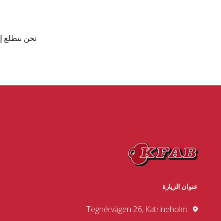
نحن نتطلع إ
عنوان الزيارة
Tegnérvägen 26, Katrineholm