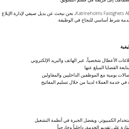
في شركة Katrineholms Fastighets AB، نحن نبحث عن بدي
دمة شرط أساسي للنجاح في الوظيفة.
يفية
لاغات الأعطال شخصياً، عبر الهاتف والبريد الإلكتروني
ابعة القضايا المبلغ عنها
صالات يومية مع الموظفين الداخليين والمقاولين
ي خدمة العملاء لدينا من خلال تسليم المفاتيح
تخدام الكمبيوتر، ويفضل الخبرة في أنظمة التشغيل
ازة على تقديم الخدمة، داخلياً وخارجياً