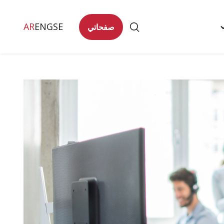
AR
ENG
SE
صفحاتي
Togg
تصل
"
men