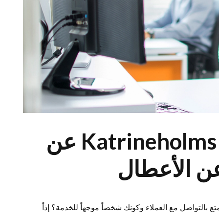
تبحث شركة Katrineholms Fastighets AB عن
ن الأعطال
التواصل مع العملاء وكونك شخصاً موجهاً للخدمة؟ إذاً