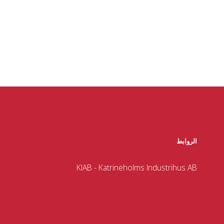
الروابط
KIAB - Katrineholms Industrihus AB