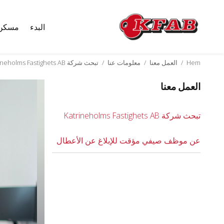
البدء
مسكن
Skip
to
content
Hem
/
العمل معنا
/
معلومات عنا
/
تبحث شركة Katrineholms Fastighets AB عن موظف صيفي مؤقت للإبلاغ عن الأعطال
العمل معنا
تبحث شركة Katrineholms Fastighets AB
عن موظف صيفي مؤقت للإبلاغ عن الأعطال