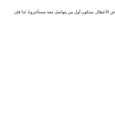
ل صيفي لإدارة الإبلاغ عن الأعطال. ستكون أول من يتواصل معه مستأجرونا، لذا فإن