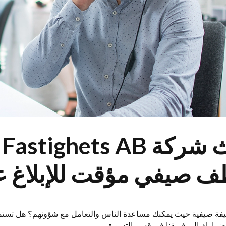
 صيفي مؤقت للإبلاغ ع
فة صيفية حيث يمكنك مساعدة الناس والتعامل مع شؤونهم؟ هل تستمتع ب
ضمامك إلى فريقنا في قسم التسويق!