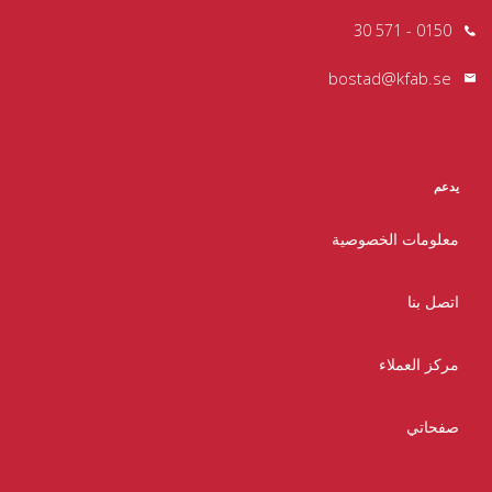
0150 - 571 30
bostad@kfab.se
يدعم
معلومات الخصوصية
اتصل بنا
مركز العملاء
صفحاتي