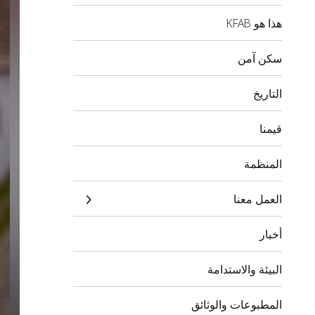
هذا هو KFAB
سكن آمن
التاريخ
قيمنا
المنظمة
العمل معنا
أخبار
البيئة والاستدامة
المطبوعات والوثائق