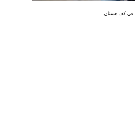
اء في كف هستان.