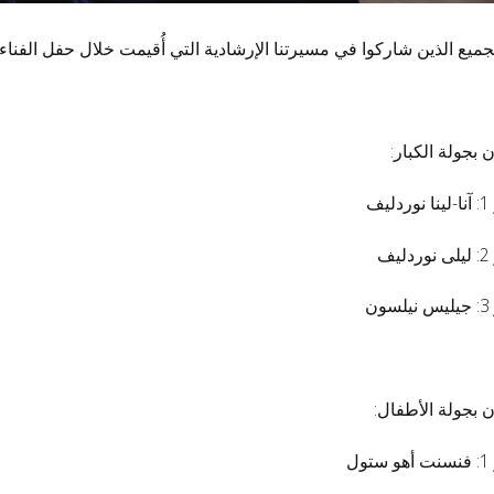
جميع الذين شاركوا في مسيرتنا الإرشادية التي أُقيمت خلال حفل الفن
ن بجولة الكبار:
يف
يف
ون
ن بجولة الأطفال:
ول