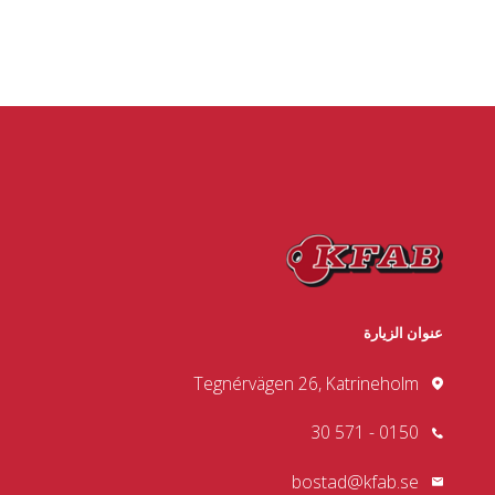
عنوان الزيارة
Tegnérvägen 26, Katrineholm
0150 - 571 30
bostad@kfab.se