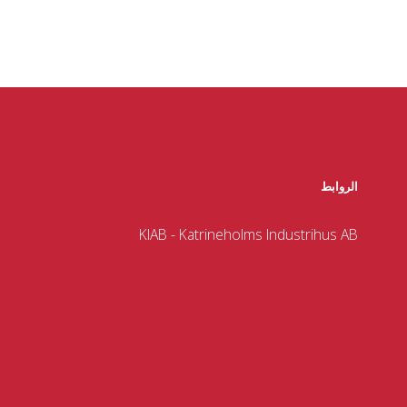
الروابط
KIAB - Katrineholms Industrihus AB