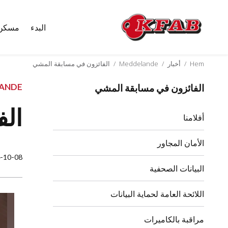
البدء
مسكن
Skip
to
content
Hem
/
أخبار
/
Meddelande
/
الفائزون في مسابقة المشي
ANDE
الفائزون في مسابقة المشي
الف
أفلامنا
الأمان المجاور
-10-08
البيانات الصحفية
اللائحة العامة لحماية البيانات
مراقبة بالكاميرات