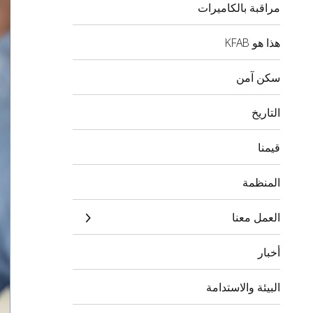
مراقبة بالكاميرات
هذا هو KFAB
سكن آمن
التاريخ
قيمنا
المنظمة
العمل معنا
أخبار
البيئة والاستدامة