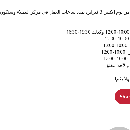
16
1
12:
12:00
12:
الأحد: مغلق
هلاً بكم!
Sha