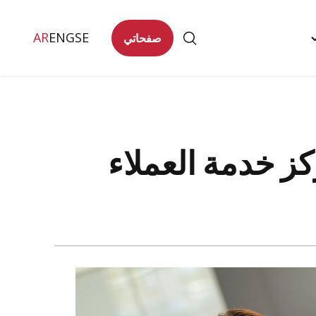
AR
ENG
SE
صفحاتي
Togg
تصل
"
men
ز خدمة العملاء