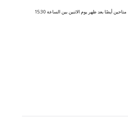
اعتبارًا من يوم الاثنين 3 فبراير، نمدد ساعات العمل في مركز العملاء وسنكون متاحين أيضًا بعد ظهر يوم الاثنين بين الساعة 15:30