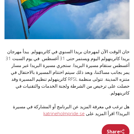
حان الوقت الآن لمهرجان بريدا السنوي في كاترينهولم. يبدأ مهرجان
بريدا كاترينهولم اليوم ويستمر حتى 31 أغسطس. في يوم السبت 31
أغسطس ستقام مسيرة البريدا. ستجري مسيرة البريدا عبر مسار
يمر بجانب مساكننا، وبعد ذلك سيتم اختتام المسيرة بالاحتفال في
متنزه المدينة. تتولى منظمة RFSL كاترينهولم تنظيم المسيرة وقد
حصلت على ترخيص من الشرطة ولجنة الخدمات والتقنيات في
كاترينهولم.
هل ترغب في معرفة المزيد عن البرنامج أو المشاركة في مسيرة
البريدا؟ اقرأ المزيد على
katrineholmpride.se
Share