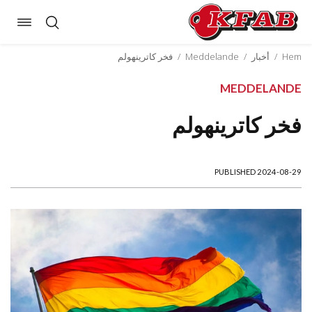
oggle
Skip
ation
to
Hem
/
أخبار
/
Meddelande
/
فخر كاترينهولم
content
MEDDELANDE
فخر كاترينهولم
PUBLISHED 2024-08-29