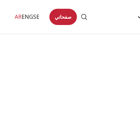
AR
ENG
SE
صفحاتي
Togg
تصل
"
men