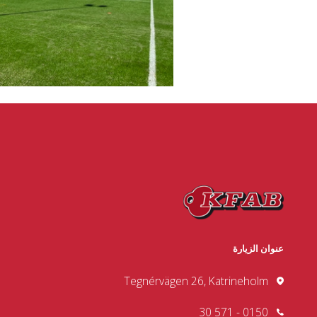
عنوان الزيارة
Tegnérvägen 26, Katrineholm
0150 - 571 30