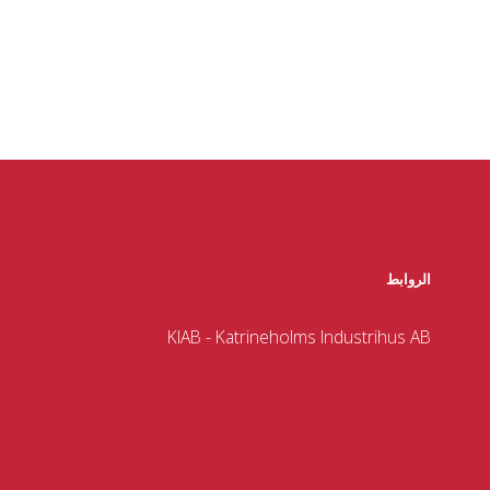
الروابط
KIAB - Katrineholms Industrihus AB