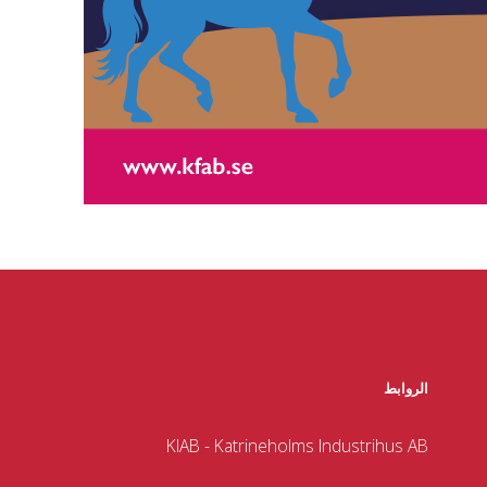
الروابط
KIAB - Katrineholms Industrihus AB