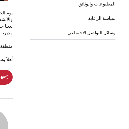
المطبوعات والوثائق
سياسة الرعاية
والأنش
لدينا ح
وسائل التواصل الاجتماعي
مديرنا 
منطقة 
أهلاً وس
re