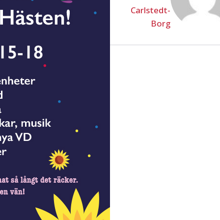
Carlstedt-
Borg