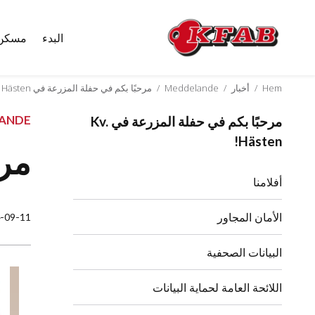
البدء
مسكن
Skip
to
content
Hem
/
أخبار
/
Meddelande
/
مرحبًا بكم في حفلة المزرعة في Kv. Hästen!
ANDE
مرحبًا بكم في حفلة المزرعة في Kv.
Hästen!
مرحب
أفلامنا
الأمان المجاور
-09-11
البيانات الصحفية
اللائحة العامة لحماية البيانات