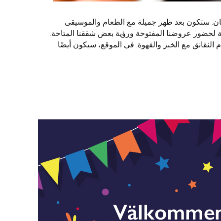
 مهرجان في منطقة حصان. ستكون بعد ظهر جميلة مع الطعام والموسيقى
 لحضور عروضنا المفتوحة ورؤية بعض شققنا المتاحة.
النقانق مع الخبز والقهوة. في الموقع، سيكون أيضًا