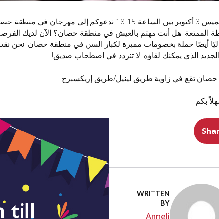
يوم الخميس 3 أكتوبر بين الساعة 15-18 ندعوكم إلى
طة الممتعة. هل أنت مهتم بالعيش في منطقة حصان؟ الآن لديك الفرصة
اليًا أيضًا حملة بخصومات مميزة لكبار السن في منطقة حصان. نحن نقدم 
الجديد الذي يمكنك لقاؤه. لا تتردد في اصطحاب صديق!
حصان تقع في زاوية طريق لينيل/طريق إريكسبرج.
هلاً بكم!
Sha
WRITTEN
BY
Anneli