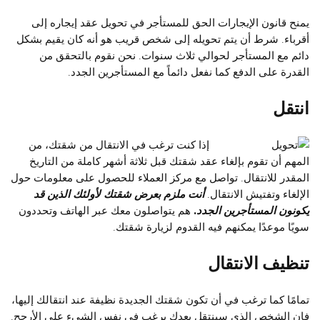
يمنح قانون الإيجارات الحق للمستأجر في تحويل عقد إيجاره إلى
أقرباء. شرط أن يتم تحويله إلى شخص قريب هو أنه كان يقيم بشكل
دائم مع المستأجر لحوالي ثلاث سنوات. نحن نقوم بالتحقق من
القدرة على الدفع كما نفعل دائماً مع المستأجرين الجدد.
انتقل
إذا كنت ترغب في الانتقال من شقتك، من
المهم أن تقوم بإلغاء عقد شقتك قبل ثلاثة أشهر كاملة من التاريخ
المقدر للانتقال. تواصل مع مركز العملاء للحصول على معلومات حول
الإلغاء وتفتيش الانتقال.
أنت ملزم بعرض شقتك لأولئك الذين قد
يكونون المستأجرين الجدد.
هم يتواصلون معك عبر الهاتف وتحددون
سويًا موعدًا يمكنهم فيه القدوم لزيارة شقتك.
تنظيف الانتقال
تمامًا كما ترغب في أن تكون شقتك الجديدة نظيفة عند انتقالك إليها،
فإن الشخص الذي سينتقل بعدك يرغب في نفس الشيء على الأرجح.