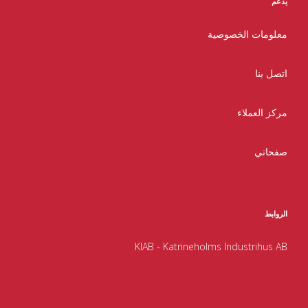
يدعم
معلومات الخصوصية
اتصل بنا
مركز العملاء
صفحاتي
الروابط
KIAB - Katrineholms Industrihus AB