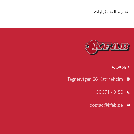
تقسيم المسؤوليات
عنوان الزيارة
Tegnérvägen 26, Katrineholm
0150 - 571 30
bostad@kfab.se