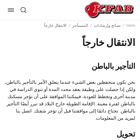
oggle
Skip
ation
to
Hem
/
نصائح وإرشادات
/
المستأجر
/
الانتقال خارجاً
content
الانتقال خارجاً
التأجير بالباطن
نحن نكون متحفظين بعض الشيء عندما يتعلق الأمر بالتأجير بالباطن،
ولكن إذا حصلت على وظيفة بعقد محدد المدة أو تنوي الدراسة في
مدينة أخرى وتخطط للعودة، فيمكننا الموافقة على أن تؤجر مسكنك
بالباطن لفترة معينة. الإقامة الطويلة خارج البلاد قد تبرر أيضًا التأجير
بالباطن. تحتاج دائمًا إلى موافقتنا قبل أن تؤجر شقتك. اتصل بنا
لمزيد من المعلومات.
تحويل