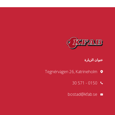
عنوان الزيارة
Tegnérvägen 26, Katrineholm
0150 - 571 30
bostad@kfab.se