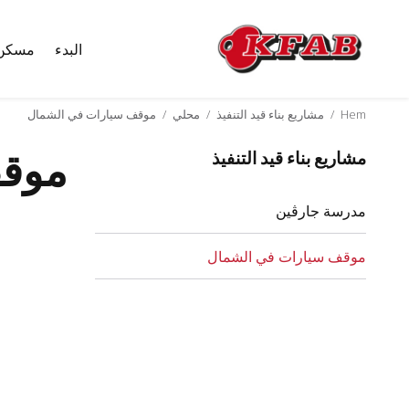
البدء
مسكن
Skip
to
content
Hem
/
مشاريع بناء قيد التنفيذ
/
محلي
/
موقف سيارات في الشمال
موقف
مشاريع بناء قيد التنفيذ
مدرسة جارڤين
موقف سيارات في الشمال