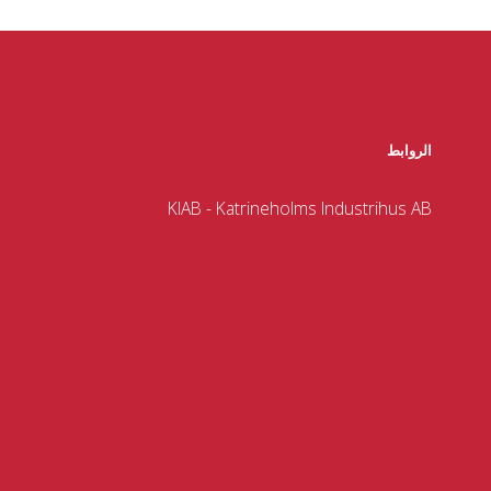
الروابط
KIAB - Katrineholms Industrihus AB