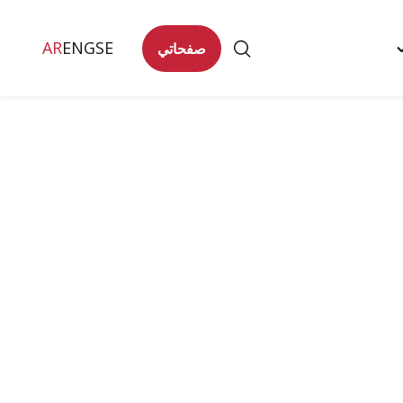
AR
ENG
SE
صفحاتي
Togg
تصل
"
men