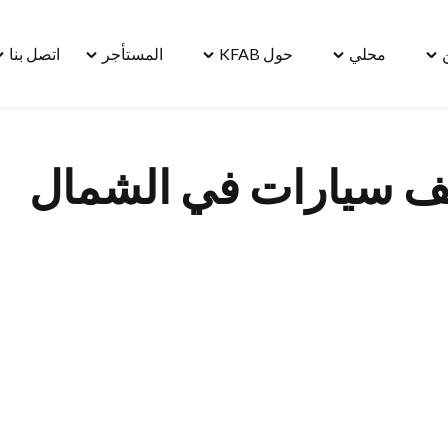
محلي
حول KFAB
المستأجر
اتصل بنا
le
Toggle
Toggle
Toggle
Toggle
"مسكن"
"محلي"
"حول
"المستأجر"
"ا
menu
menu
KFAB"
menu
بنا
u
menu
 سيارات في الشمال