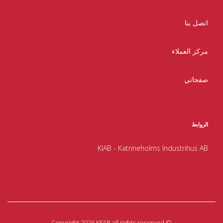
اتصل بنا
مركز العملاء
صفحاتي
الروابط
KIAB - Katrineholms Industrihus AB
Copyright 2026 KFAB all rights reserved
©