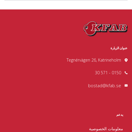
عنوان الزيارة
Tegnérvägen 26, Katrineholm
0150 - 571 30
bostad@kfab.se
يدعم
معلومات الخصوصية