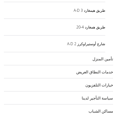
طريق هيمغارد 3 A-D
طريق همغارد 4-20
شارع أوستيراوكرز 2 A-D
تأمين المنزل
خدمات النطاق العريض
خيارات التلفزيون
سياسة التأجير لدينا
مساكن الشباب