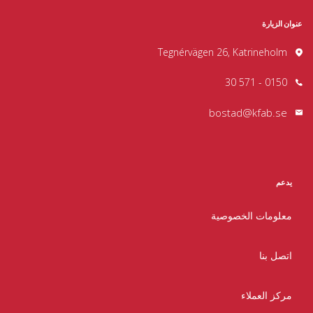
عنوان الزيارة
Tegnérvägen 26, Katrineholm
0150 - 571 30
bostad@kfab.se
يدعم
معلومات الخصوصية
اتصل بنا
مركز العملاء