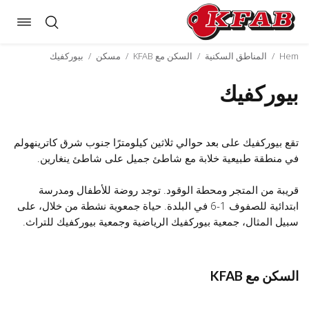
oggle
Skip
ation
to
Hem
/
المناطق السكنية
/
السكن مع KFAB
/
مسكن
/
بيوركفيك
content
بيوركفيك
تقع بيوركفيك على بعد حوالي ثلاثين كيلومترًا جنوب شرق كاترينهولم
في منطقة طبيعية خلابة مع شاطئ جميل على شاطئ ينغارين.
قريبة من المتجر ومحطة الوقود. توجد روضة للأطفال ومدرسة
ابتدائية للصفوف 1-6 في البلدة. حياة جمعوية نشطة من خلال، على
سبيل المثال، جمعية بيوركفيك الرياضية وجمعية بيوركفيك للتراث.
السكن مع KFAB