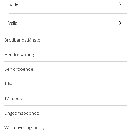
Söder
Valla
Bredbandstjänster
Hemförsäkring
Seniorboende
Tillval
TV utbud
Ungdomsboende
Vår uthyrningspolicy