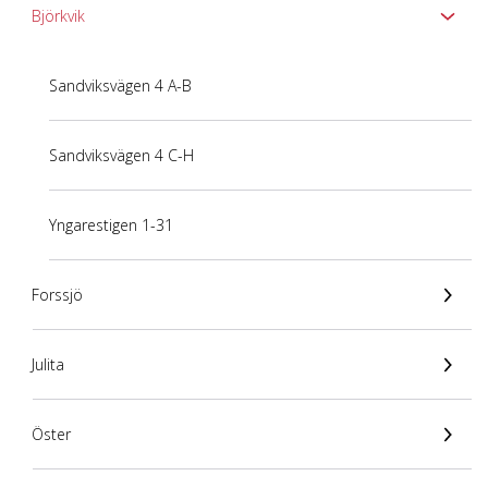
Björkvik
Sandviksvägen 4 A-B
Sandviksvägen 4 C-H
Yngarestigen 1-31
Forssjö
Julita
Öster