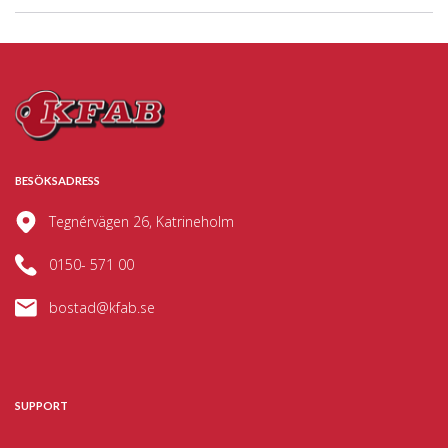
BESÖKSADRESS
Tegnérvägen 26, Katrineholm
0150- 571 00
bostad@kfab.se
SUPPORT