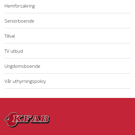
Hemförsäkring
Seniorboende
Tillval
TV utbud
Ungdomsboende
Vår uthyrningspolicy