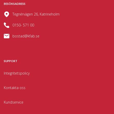
BESÖKSADRESS
Tegnérvägen 26, Katrineholm
0150- 571 00
bostad@kfab.se
SUPPORT
Integritetspolicy
Kontakta oss
Kundservice