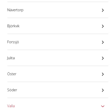
Nävertorp
Björkvik
Forssjö
Julita
Öster
Söder
Valla