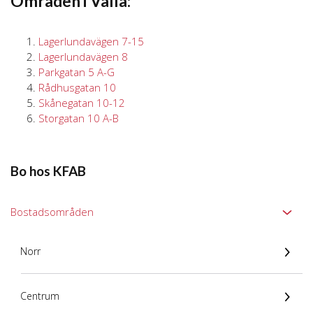
Områden i Valla:
Lagerlundavägen 7-15
Lagerlundavägen 8
Parkgatan 5 A-G
Rådhusgatan 10
Skånegatan 10-12
Storgatan 10 A-B
Bo hos KFAB
Bostadsområden
Norr
Centrum