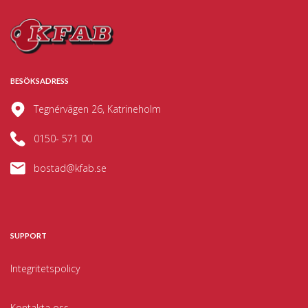
BESÖKSADRESS
Tegnérvägen 26, Katrineholm
0150- 571 00
bostad@kfab.se
SUPPORT
Integritetspolicy
Kontakta oss