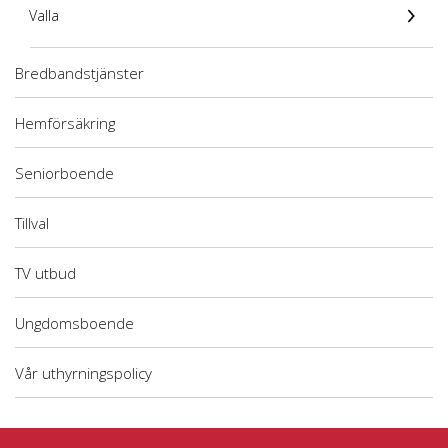
Valla
Bredbandstjänster
Hemförsäkring
Seniorboende
Tillval
TV utbud
Ungdomsboende
Vår uthyrningspolicy