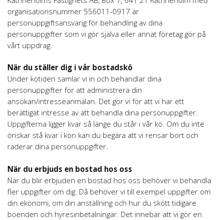
organisationsnummer 556011-0917 är
personuppgiftsansvarig för behandling av dina
personuppgifter som vi gör själva eller annat företag gör på
vårt uppdrag.
När du ställer dig i vår bostadskö
Under kötiden samlar vi in och behandlar dina
personuppgifter för att administrera din
ansökan/intresseanmälan. Det gör vi för att vi har ett
berättigat intresse av att behandla dina personuppgifter.
Uppgifterna ligger kvar så länge du står i vår kö. Om du inte
önskar stå kvar i kön kan du begära att vi rensar bort och
raderar dina personuppgifter.
När du erbjuds en bostad hos oss
När du blir erbjuden en bostad hos oss behöver vi behandla
fler uppgifter om dig. Då behöver vi till exempel uppgifter om
din ekonomi, om din anställning och hur du skött tidigare
boenden och hyresinbetalningar. Det innebär att vi gör en