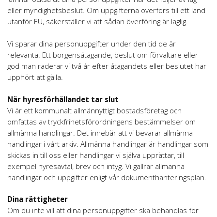
eller myndighetsbeslut. Om uppgifterna överförs till ett land
utanför EU, säkerställer vi att sådan överföring är laglig.
Vi sparar dina personuppgifter under den tid de är
relevanta. Ett borgensåtagande, beslut om förvaltare eller
god man raderar vi två år efter åtagandets eller beslutet har
upphört att gälla.
När hyresförhållandet tar slut
Vi är ett kommunalt allmännyttigt bostadsföretag och
omfattas av tryckfrihetsförordningens bestämmelser om
allmänna handlingar. Det innebär att vi bevarar allmänna
handlingar i vårt arkiv. Allmänna handlingar är handlingar som
skickas in till oss eller handlingar vi själva upprättar, till
exempel hyresavtal, brev och intyg. Vi gallrar allmänna
handlingar och uppgifter enligt vår dokumenthanteringsplan.
Dina rättigheter
Om du inte vill att dina personuppgifter ska behandlas för