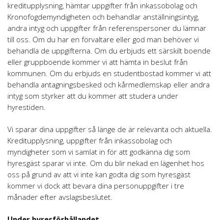
kreditupplysning, hämtar uppgifter från inkassobolag och
Kronofogdemyndigheten och behandlar anställningsintyg,
andra intyg och uppgifter från referenspersoner du lämnar
till oss. Om du har en förvaltare eller god man behöver vi
behandla de uppgifterna. Om du erbjuds ett särskilt boende
eller gruppboende kommer vi att hämta in beslut från
kommunen. Om du erbjuds en studentbostad kommer vi att
behandla antagningsbesked och kårmedlemskap eller andra
intyg som styrker att du kommer att studera under
hyrestiden.
Vi sparar dina uppgifter så länge de är relevanta och aktuella.
Kreditupplysning, uppgifter från inkassobolag och
myndigheter som vi samlat in för att godkänna dig som
hyresgäst sparar vi inte. Om du blir nekad en lägenhet hos
oss på grund av att vi inte kan godta dig som hyresgäst
kommer vi dock att bevara dina personuppgifter i tre
månader efter avslagsbeslutet.
Under hyresförhållandet