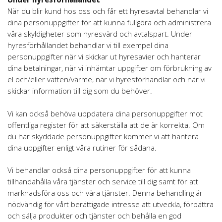
När du blir kund hos oss och får ett hyresavtal behandlar vi
dina personuppgifter för att kunna fullgöra och administrera
våra skyldigheter som hyresvärd och avtalspart. Under
hyresförhållandet behandlar vi till exempel dina
personuppgifter när vi skickar ut hyresavier och hanterar
dina betalningar, när vi inhämtar uppgifter om förbrukning av
el och/eller vatten/värme, när vi hyresförhandlar och när vi
skickar information till dig som du behöver.
Vi kan också behöva uppdatera dina personuppgifter mot
offentliga register för att säkerställa att de är korrekta. Om
du har skyddade personuppgifter kommer vi att hantera
dina uppgifter enligt våra rutiner för sådana.
Vi behandlar också dina personuppgifter för att kunna
tillhandahålla våra tjänster och service till dig samt för att
marknadsföra oss och våra tjänster. Denna behandling är
nödvändig för vårt berättigade intresse att utveckla, förbättra
och sälja produkter och tjänster och behålla en god