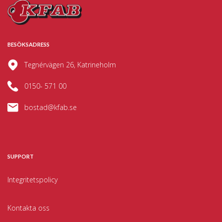
BESÖKSADRESS
Tegnérvägen 26, Katrineholm
0150- 571 00
bostad@kfab.se
SUPPORT
Integritetspolicy
Kontakta oss