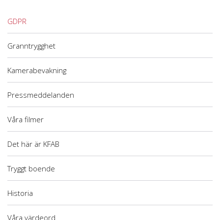
GDPR
Granntrygghet
Kamerabevakning
Pressmeddelanden
Våra filmer
Det här är KFAB
Tryggt boende
Historia
Våra värdeord