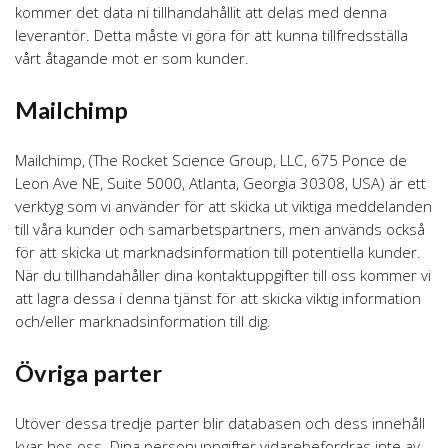
kommer det data ni tillhandahållit att delas med denna
leverantör. Detta måste vi göra för att kunna tillfredsställa
vårt åtagande mot er som kunder.
Mailchimp
Mailchimp, (The Rocket Science Group, LLC, 675 Ponce de
Leon Ave NE, Suite 5000, Atlanta, Georgia 30308, USA) är ett
verktyg som vi använder för att skicka ut viktiga meddelanden
till våra kunder och samarbetspartners, men används också
för att skicka ut marknadsinformation till potentiella kunder.
När du tillhandahåller dina kontaktuppgifter till oss kommer vi
att lagra dessa i denna tjänst för att skicka viktig information
och/eller marknadsinformation till dig.
Övriga parter
Utöver dessa tredje parter blir databasen och dess innehåll
kvar hos oss. Dina personuppgifter vidarebefordras inte av