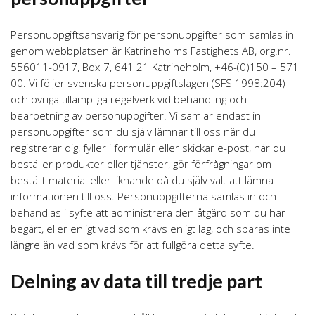
Personuppgiftsansvarig för personuppgifter som samlas in
genom webbplatsen är Katrineholms Fastighets AB, org.nr.
556011-0917, Box 7, 641 21 Katrineholm, +46-(0)150 – 571
00. Vi följer svenska personuppgiftslagen (SFS 1998:204)
och övriga tillämpliga regelverk vid behandling och
bearbetning av personuppgifter. Vi samlar endast in
personuppgifter som du själv lämnar till oss när du
registrerar dig, fyller i formulär eller skickar e-post, när du
beställer produkter eller tjänster, gör förfrågningar om
beställt material eller liknande då du själv valt att lämna
informationen till oss. Personuppgifterna samlas in och
behandlas i syfte att administrera den åtgärd som du har
begärt, eller enligt vad som krävs enligt lag, och sparas inte
längre än vad som krävs för att fullgöra detta syfte.
Delning av data till tredje part