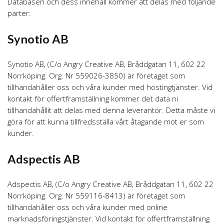
Databasen och dess innehåll kommer att delas med följande
parter:
Synotio AB
Synotio AB, (C/o Angry Creative AB, Bråddgatan 11, 602 22
Norrköping. Org. Nr 559026-3850) är företaget som
tillhandahåller oss och våra kunder med hostingtjänster. Vid
kontakt för offertframställning kommer det data ni
tillhandahållit att delas med denna leverantör. Detta måste vi
göra för att kunna tillfredsställa vårt åtagande mot er som
kunder.
Adspectis AB
Adspectis AB, (C/o Angry Creative AB, Bråddgatan 11, 602 22
Norrköping. Org. Nr 559116-8413) är företaget som
tillhandahåller oss och våra kunder med online
marknadsföringstjänster. Vid kontakt för offertframställning