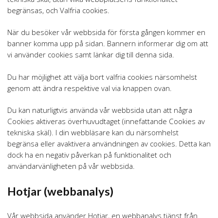
begränsas, och Valfria cookies.
När du besöker vår webbsida för första gången kommer en
banner komma upp på sidan. Bannern informerar dig om att
vi använder cookies samt länkar dig till denna sida.
Du har möjlighet att välja bort valfria cookies närsomhelst
genom att ändra respektive val via knappen ovan.
Du kan naturligtvis använda vår webbsida utan att några
Cookies aktiveras överhuvudtaget (innefattande Cookies av
tekniska skäl). I din webbläsare kan du närsomhelst
begränsa eller avaktivera användningen av cookies. Detta kan
dock ha en negativ påverkan på funktionalitet och
användarvänligheten på vår webbsida.
Hotjar (webbanalys)
Vår webbsida använder Hotjar, en webbanalys tjänst från