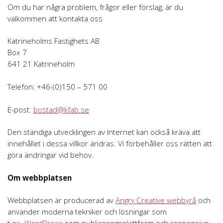
Om du har några problem, frågor eller förslag, är du
välkommen att kontakta oss
Katrineholms Fastighets AB
Box 7
641 21 Katrineholm
Telefon: +46-(0)150 – 571 00
E-post:
bostad@kfab.se
Den ständiga utvecklingen av Internet kan också kräva att
innehållet i dessa villkor ändras. Vi förbehåller oss rätten att
göra ändringar vid behov.
Om webbplatsen
Webbplatsen är producerad av
Angry Creative webbyrå
och
använder moderna tekniker och lösningar som