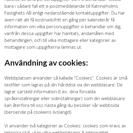
bara i sådant fall ett e-postmeddelande till Katrineholms
Fastighets AB enligt nedanstående kontaktuppgifter. Du har
även rätt att få kostnadsfritt en gång per kalenderår få
information om vilka personuppgifter vi behandlar om dig,
varifrån dessa uppgifter har hämtats, ändamålen med
behandlingen, och till vilka mottagare eller kategorier av
mottagare som uppgifterna lämnas ut.
Användning av cookies:
Webbplatsen använder så kallade “Cookies”. Cookies är små
textfiler som lagras på din hårddisk via din webbläsare. De
lagrar särskild information (t.ex. dina förvalda
språkinställningar eller sidinställningar) som din webbläsare
kan återföra till oss nästa gång du besöker vår webbsida
(beroende på cookiens livslängd).
Vi använder två kategorier av Cookies: cookies som krävs av
tekniska skäl, utan vilka webbplatsens funktionalitet