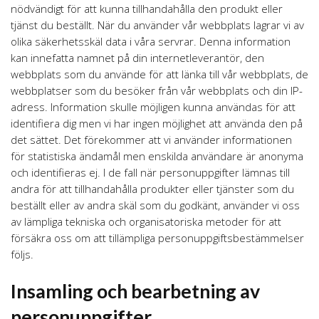
nödvändigt för att kunna tillhandahålla den produkt eller
tjänst du beställt. När du använder vår webbplats lagrar vi av
olika säkerhetsskäl data i våra servrar. Denna information
kan innefatta namnet på din internetleverantör, den
webbplats som du använde för att länka till vår webbplats, de
webbplatser som du besöker från vår webbplats och din IP-
adress. Information skulle möjligen kunna användas för att
identifiera dig men vi har ingen möjlighet att använda den på
det sättet. Det förekommer att vi använder informationen
för statistiska ändamål men enskilda användare är anonyma
och identifieras ej. I de fall när personuppgifter lämnas till
andra för att tillhandahålla produkter eller tjänster som du
beställt eller av andra skäl som du godkänt, använder vi oss
av lämpliga tekniska och organisatoriska metoder för att
försäkra oss om att tillämpliga personuppgiftsbestämmelser
följs.
Insamling och bearbetning av
personuppgifter