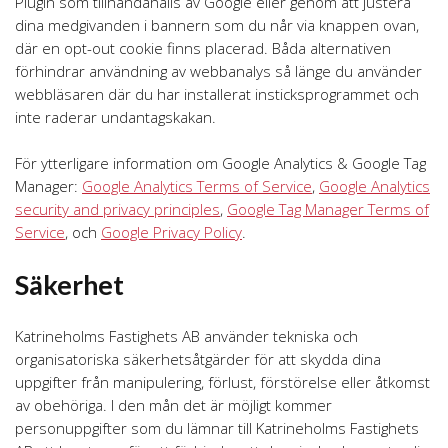
Plugin som tillhandahålls av Google eller genom att justera
dina medgivanden i bannern som du når via knappen ovan,
där en opt-out cookie finns placerad. Båda alternativen
förhindrar användning av webbanalys så länge du använder
webbläsaren där du har installerat insticksprogrammet och
inte raderar undantagskakan.
För ytterligare information om Google Analytics & Google Tag
Manager:
Google Analytics Terms of Service
,
Google Analytics
security and privacy principles
,
Google Tag Manager Terms of
Service
, och
Google Privacy Policy
.
Säkerhet
Katrineholms Fastighets AB använder tekniska och
organisatoriska säkerhetsåtgärder för att skydda dina
uppgifter från manipulering, förlust, förstörelse eller åtkomst
av obehöriga. I den mån det är möjligt kommer
personuppgifter som du lämnar till Katrineholms Fastighets