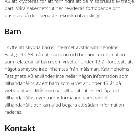
AB att krypteras för att förhindra att de missbrukas av tredje
part. Våra säkerhetsrutiner revideras fortlöpande och
baseras på den senaste tekniska utvecklingen.
Barn
I syfte att skydda barns integritet avstår Katrineholms
Fastighets AB från att samla in och behandla information
som relaterar till barn som vi vet är under 13 år förutsatt att
något samtycke inte inhämtas från målsman. Katrineholms
Fastighets AB använder inte heller någon information som
tillhandahållits av ett barn som vi vet är under 13 år på
webbplatsen. Målsman har alltid rätt att efterfråga och
tillhandahållas eventuell information som barnet
tillhandahållit och kan alltid begära att sådan information
raderas.
Kontakt