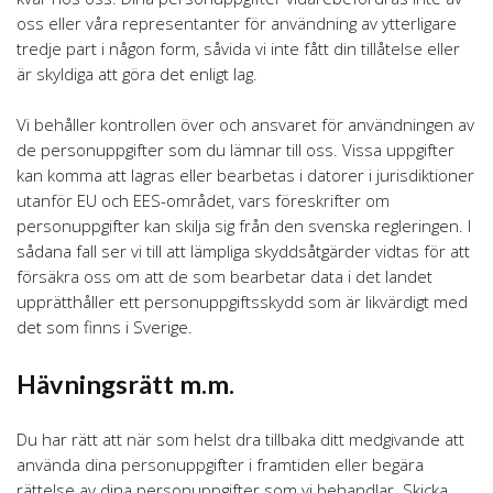
oss eller våra representanter för användning av ytterligare
tredje part i någon form, såvida vi inte fått din tillåtelse eller
är skyldiga att göra det enligt lag.
Vi behåller kontrollen över och ansvaret för användningen av
de personuppgifter som du lämnar till oss. Vissa uppgifter
kan komma att lagras eller bearbetas i datorer i jurisdiktioner
utanför EU och EES-området, vars föreskrifter om
personuppgifter kan skilja sig från den svenska regleringen. I
sådana fall ser vi till att lämpliga skyddsåtgärder vidtas för att
försäkra oss om att de som bearbetar data i det landet
upprätthåller ett personuppgiftsskydd som är likvärdigt med
det som finns i Sverige.
Hävningsrätt m.m.
Du har rätt att när som helst dra tillbaka ditt medgivande att
använda dina personuppgifter i framtiden eller begära
rättelse av dina personuppgifter som vi behandlar. Skicka