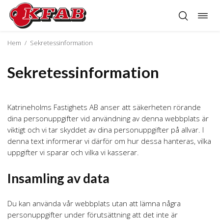
Öppn
Hoppa
navig
till
innehåll
Hem
/
Sekretessinformation
Sekretessinformation
Katrineholms Fastighets AB anser att säkerheten rörande
dina personuppgifter vid användning av denna webbplats är
viktigt och vi tar skyddet av dina personuppgifter på allvar. I
denna text informerar vi därför om hur dessa hanteras, vilka
uppgifter vi sparar och vilka vi kasserar.
Insamling av data
Du kan använda vår webbplats utan att lämna några
personuppgifter under förutsättning att det inte är