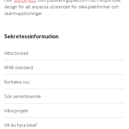
t.ex.
WordPress
som publiceringsplattform och responsive
design för att anpassa utseendet för olika plattformar och
skärmupplösningar.
Sekretessinformation
Hitta bostad
KFAB standard
Kontakta oss
Sök seniorboende
Våra projekt
Vill du hyra lokal?