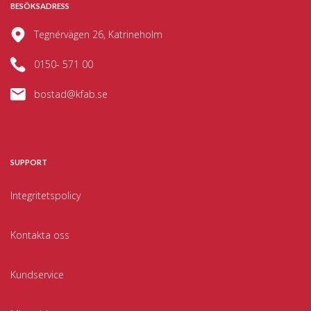
BESÖKSADRESS
Tegnérvägen 26, Katrineholm
0150- 571 00
bostad@kfab.se
SUPPORT
Integritetspolicy
Kontakta oss
Kundservice