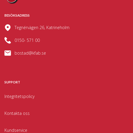
BESÖKSADRESS
Tegnérvägen 26, Katrineholm
0150- 571 00
bostad@kfab.se
SUPPORT
Integritetspolicy
Kontakta oss
Kundservice