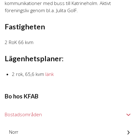
kommunikationer med buss till Katrineholm. Aktivt
föreningsliv genom bl.a. Julita GoIF.
Fastigheten
2 RoK 66 kvm
Lägenhetsplaner:
2 rok, 65,6 kvm
länk
Bo hos KFAB
Bostadsområden
Norr