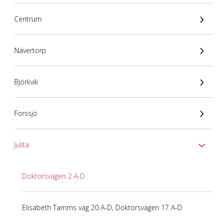
Centrum
Nävertorp
Björkvik
Forssjö
Julita
Doktorsvägen 2 A-D
Elisabeth Tamms väg 20 A-D, Doktorsvägen 17 A-D