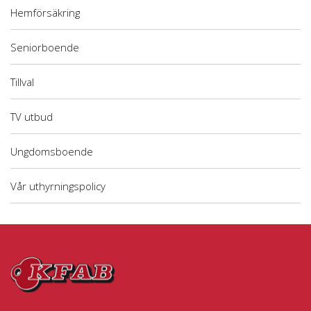
Hemförsäkring
Seniorboende
Tillval
TV utbud
Ungdomsboende
Vår uthyrningspolicy