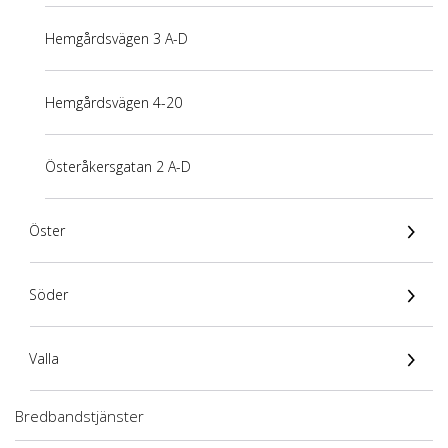
Hemgårdsvägen 3 A-D
Hemgårdsvägen 4-20
Österåkersgatan 2 A-D
Öster
Söder
Valla
Bredbandstjänster