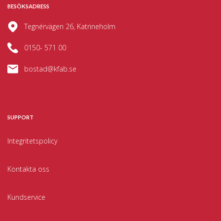
BESÖKSADRESS
Tegnérvägen 26, Katrineholm
0150- 571 00
bostad@kfab.se
SUPPORT
Integritetspolicy
Kontakta oss
Kundservice