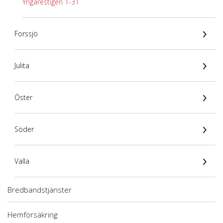
Yngarestigen 1-31
Forssjö
Julita
Öster
Söder
Valla
Bredbandstjänster
Hemförsäkring