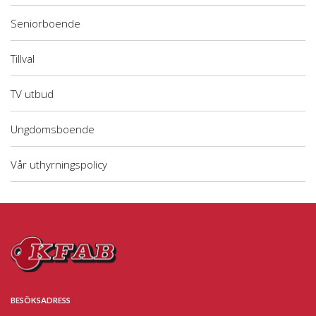
Seniorboende
Tillval
TV utbud
Ungdomsboende
Vår uthyrningspolicy
BESÖKSADRESS