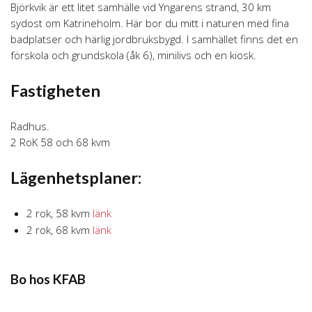
Björkvik är ett litet samhälle vid Yngarens strand, 30 km
sydost om Katrineholm. Här bor du mitt i naturen med fina
badplatser och härlig jordbruksbygd. I samhället finns det en
förskola och grundskola (åk 6), minilivs och en kiosk.
Fastigheten
Radhus.
2 RoK 58 och 68 kvm
Lägenhetsplaner:
2 rok, 58 kvm
länk
2 rok, 68 kvm
länk
Bo hos KFAB