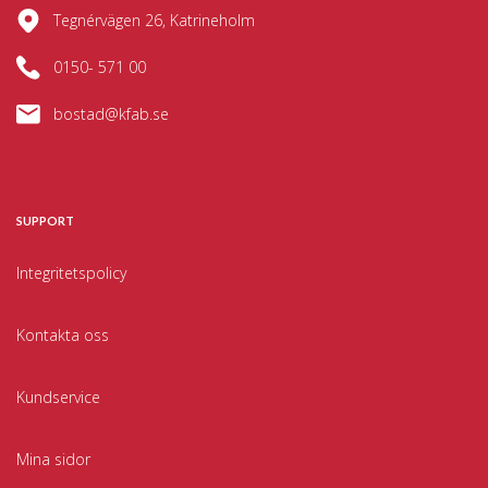
Tegnérvägen 26, Katrineholm
0150- 571 00
bostad@kfab.se
SUPPORT
Integritetspolicy
Kontakta oss
Kundservice
Mina sidor