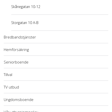
Skånegatan 10-12
Storgatan 10 A-B
Bredbandstjänster
Hemförsäkring
Seniorboende
Tillval
TV utbud
Ungdomsboende