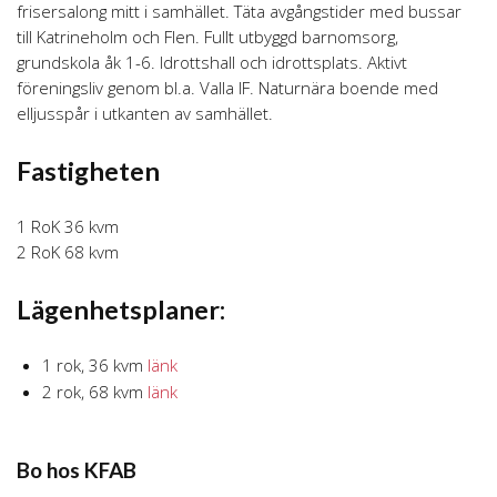
frisersalong mitt i samhället. Täta avgångstider med bussar
till Katrineholm och Flen. Fullt utbyggd barnomsorg,
grundskola åk 1-6. Idrottshall och idrottsplats. Aktivt
föreningsliv genom bl.a. Valla IF. Naturnära boende med
elljusspår i utkanten av samhället.
Fastigheten
1 RoK 36 kvm
2 RoK 68 kvm
Lägenhetsplaner:
1 rok, 36 kvm
länk
2 rok, 68 kvm
länk
Bo hos KFAB