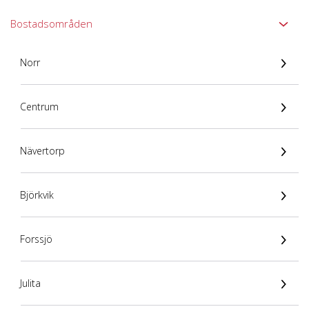
Bostadsområden
Norr
Centrum
Nävertorp
Björkvik
Forssjö
Julita