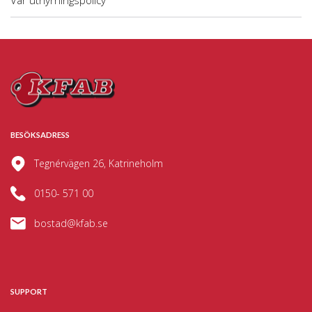
Vår uthyrningspolicy
BESÖKSADRESS
Tegnérvägen 26, Katrineholm
0150- 571 00
bostad@kfab.se
SUPPORT