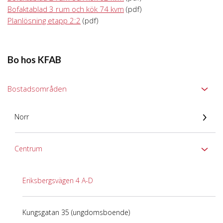
Bofaktablad 3 rum och kök 74 kvm
(pdf)
Planlösning etapp 2:2
(pdf)
Bo hos KFAB
Bostadsområden
Norr
Centrum
Eriksbergsvägen 4 A-D
Kungsgatan 35 (ungdomsboende)