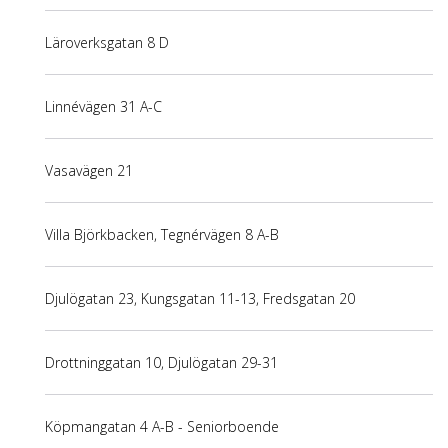
Läroverksgatan 8 D
Linnévägen 31 A-C
Vasavägen 21
Villa Björkbacken, Tegnérvägen 8 A-B
Djulögatan 23, Kungsgatan 11-13, Fredsgatan 20
Drottninggatan 10, Djulögatan 29-31
Köpmangatan 4 A-B - Seniorboende