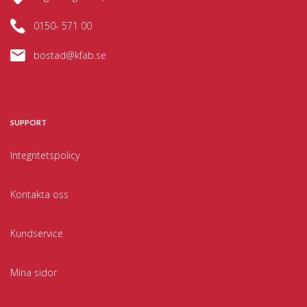
0150- 571 00
bostad@kfab.se
SUPPORT
Integritetspolicy
Kontakta oss
Kundservice
Mina sidor