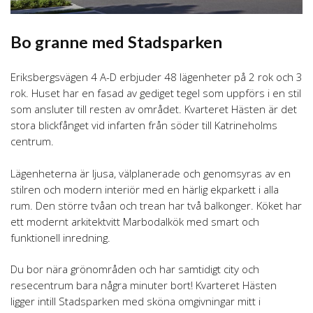
Bo granne med Stadsparken
Eriksbergsvägen 4 A-D erbjuder 48 lägenheter på 2 rok och 3
rok. Huset har en fasad av gediget tegel som uppförs i en stil
som ansluter till resten av området. Kvarteret Hästen är det
stora blickfånget vid infarten från söder till Katrineholms
centrum.
Lägenheterna är ljusa, välplanerade och genomsyras av en
stilren och modern interiör med en härlig ekparkett i alla
rum. Den större tvåan och trean har två balkonger. Köket har
ett modernt arkitektvitt Marbodalkök med smart och
funktionell inredning.
Du bor nära grönområden och har samtidigt city och
resecentrum bara några minuter bort! Kvarteret Hästen
ligger intill Stadsparken med sköna omgivningar mitt i