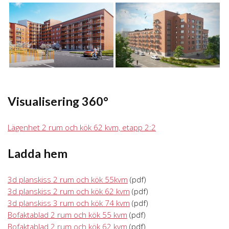
Visualisering 360°
Lägenhet 2 rum och kök 62 kvm, etapp 2:2
Ladda hem
3d planskiss 2 rum och kök 55kvm
(pdf)
3d planskiss 2 rum och kök 62 kvm
(pdf)
3d planskiss 3 rum och kök 74 kvm
(pdf)
Bofaktablad 2 rum och kök 55 kvm
(pdf)
Bofaktablad 2 rum och kök 62 kvm
(pdf)