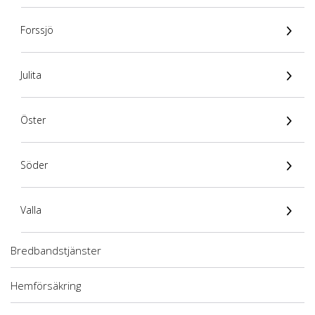
Forssjö
Julita
Öster
Söder
Valla
Bredbandstjänster
Hemförsäkring