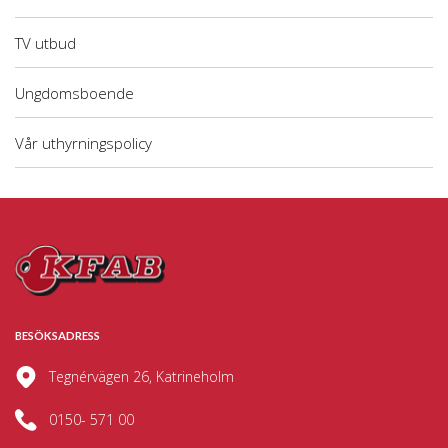
TV utbud
Ungdomsboende
Vår uthyrningspolicy
BESÖKSADRESS
Tegnérvägen 26, Katrineholm
0150- 571 00