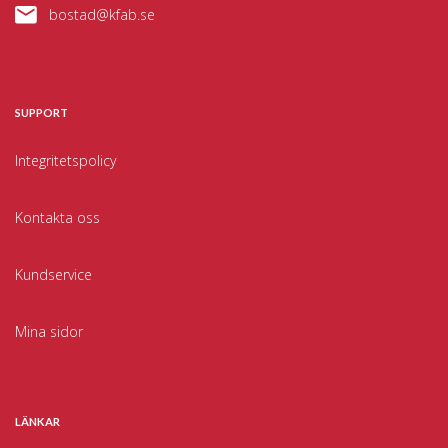
bostad@kfab.se
SUPPORT
Integritetspolicy
Kontakta oss
Kundservice
Mina sidor
LÄNKAR