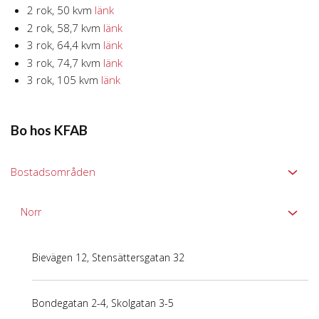
2 rok, 50 kvm
länk
2 rok, 58,7 kvm
länk
3 rok, 64,4 kvm
länk
3 rok, 74,7 kvm
länk
3 rok, 105 kvm
länk
Bo hos KFAB
Bostadsområden
Norr
Bievägen 12, Stensättersgatan 32
Bondegatan 2-4, Skolgatan 3-5