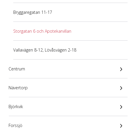
Bryggaregatan 11-17
Storgatan 6 och Apotekarvillan
Vallavägen 8-12, Lövåsvägen 2-18
Centrum
Nävertorp
Björkvik
Forssjö