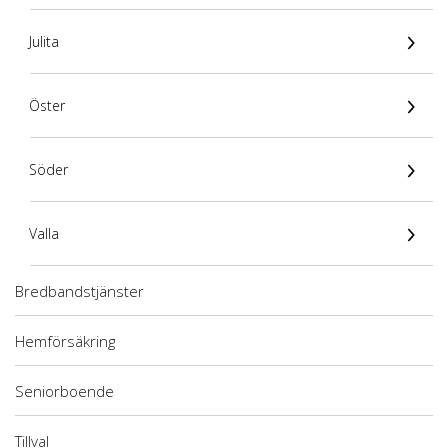
Julita
Öster
Söder
Valla
Bredbandstjänster
Hemförsäkring
Seniorboende
Tillval