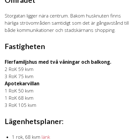
Storgatan ligger nära centrum. Bakom husknuten finns
härliga strövområden samtidigt som det är gångavstånd till
både kommunikationer och stadskärnans shopping.
Fastigheten
Flerfamiljshus med två våningar och balkong.
2 RoK 59 kvm
3 RoK 75 kvm
Apotekarvillan
1 RoK 50 kvm
1 RoK 68 kvm
3 RoK 105 kvm
Lägenhetsplaner:
1 rok, 68 kvm
länk