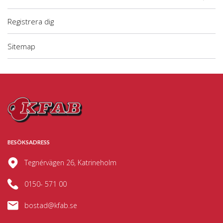
Registrera dig
Sitemap
BESÖKSADRESS
Tegnérvägen 26, Katrineholm
0150- 571 00
bostad@kfab.se