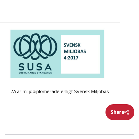
Vi är miljödiplomerade enligt Svensk Miljöbas.
Share