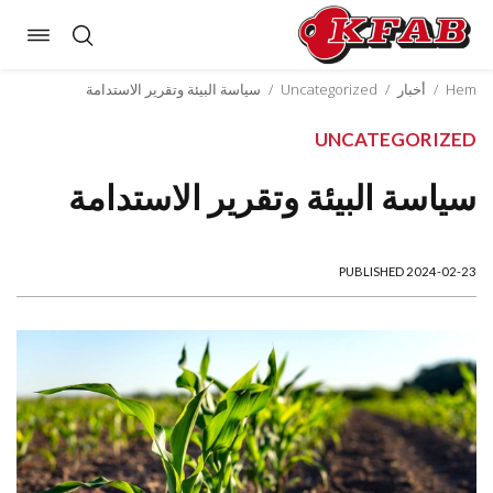
oggle
Skip
ation
to
Hem
/
أخبار
/
Uncategorized
/
سياسة البيئة وتقرير الاستدامة
content
UNCATEGORIZED
سياسة البيئة وتقرير الاستدامة
PUBLISHED 2024-02-23