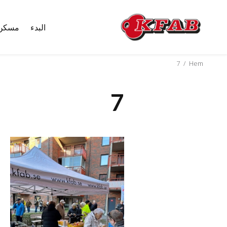
البدء
مسكن
Skip
to
content
7
/
Hem
7