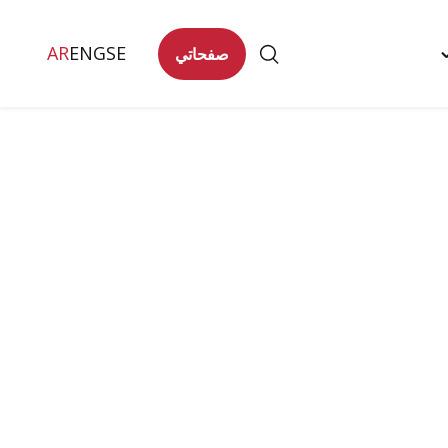
AR
ENG
SE
صفحاتي
Togg
تصل
"
men