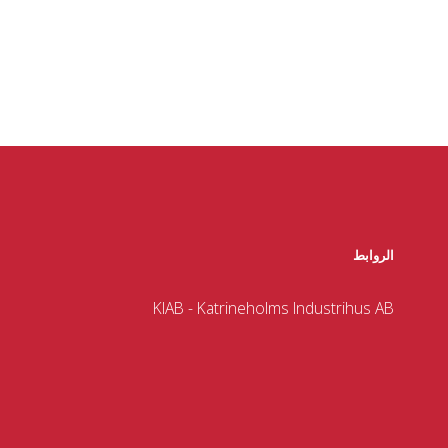
الروابط
KIAB - Katrineholms Industrihus AB