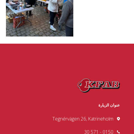
عنوان الزيارة
Tegnérvägen 26, Katrineholm
0150 - 571 30