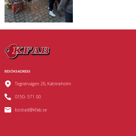
BESÖKSADRESS
Tegnérvägen 26, Katrineholm
0150- 571 00
bostad@kfab.se