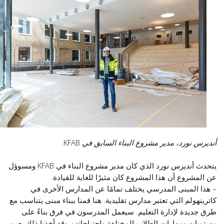
أنديرس نورد، مدير مشروع البناء السابق في KFAB.
يتحدث أنديرس نورد الذي كان مدير مشروع البناء في KFAB ومسوؤل
عن المشروع أن هذا المشروع كان مثيرًا للغاية للقيادة.
– هذا المبنى المدرسي يختلف تمامًا عن المدارس الأخرى في
كاترينهولم التي تعتبر مدارس تقليدية. هنا قمنا ببناء مبنى يتناسب مع
طرق جديدة لإدارة التعليم. سيعمل المدرسون في فرق بناءً على
مستويات ومهارات الطلاب المختلفة واحتياجاتهم وقد أخذنا ذلك بعين