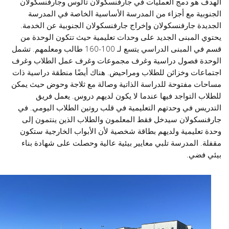
الهدف هو دمج العمليات في جارفنسكولان تالوس وجارفنسكولان
الجنوبية مع أجزاء من المدرسة الأساسية الخاصة في المدرسة
الجديدة جارفنسكولان وإخراج جارفنسكولان الجنوبية عن الخدمة.
يحتوي المبنى الجديد على وحدات تعليمية حيث تتكون الوحدة من
قسم في المبنى الدراسي يتسع لـ 100-160 طالب ومعلمهم. تشمل
الوحدة فصول دراسية وغرف مجموعات وغرف عمل الطلاب وغرف
اجتماعات وخزائن للطلاب ومراحيض. هناك أيضًا منطقة دراسية ذات
مساحات مفتوحة للدراسة الذاتية وصالة مع ثلاجة وحوض حيث يمكن
للطلاب التواجد فيها عندما لا يكون لديهم دروس. يعمل فريق
التدريس في وحدتهم التعليمية في قلب روتين الطلاب اليومي. في
جارفنسكولان سيدخل فقط المعلمون والطلاب الذين ينتمون إلى
وحدة تعليمية ولديهم بطاقة شخصية لأن الأبواب الخارجية ستكون
مقفلة. المدرسة تلبي معايير بيئية عالية وحصلت على شهادة بناء
بيئي فضي.