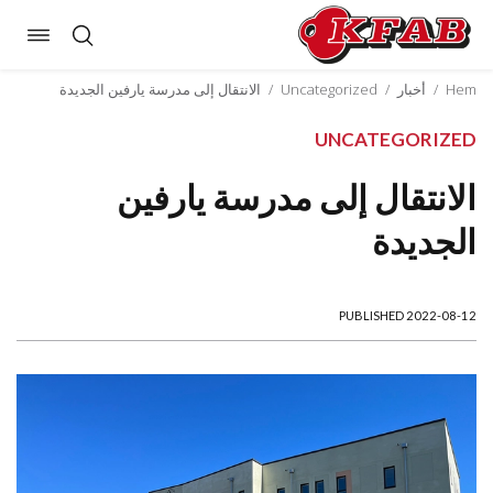
Toggle
Skip
gation
to
Hem
/
أخبار
/
Uncategorized
/
الانتقال إلى مدرسة يارفين الجديدة
content
UNCATEGORIZED
الانتقال إلى مدرسة يارفين
الجديدة
PUBLISHED 2022-08-12