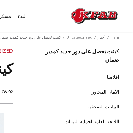
البدء
مسكن
Skip
to
content
Hem
/
أخبار
/
Uncategorized
/
كينت يَحصل على دور جديد كمدير ضمان
IZED
كينت يَحصل على دور جديد كمدير
ضمان
كين
أفلامنا
الأمان المجاور
-06-02
البيانات الصحفية
اللائحة العامة لحماية البيانات