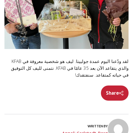
لقد ودّعنا اليوم عمدة جولييتا. ليف هو شخصية معروفة في KFAB
والذي يتقاعد الآن بعد 35 عامًا في KFAB. نتمنى لليف كل التوفيق
في حياته كمتقاعد. سنفتقدك!
Share
WRITTEN BY
Anneli Carlstedt-Borg