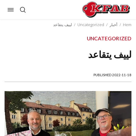
oggle
Skip
ation
to
Hem
/
أخبار
/
Uncategorized
/
لييف يتقاعد
content
UNCATEGORIZED
لييف يتقاعد
PUBLISHED 2022-11-18