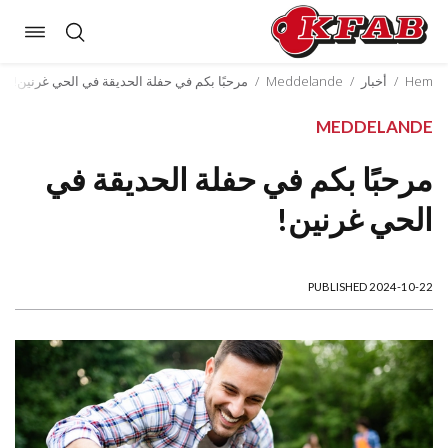
oggle
Skip
ation
to
Hem
/
أخبار
/
Meddelande
/
مرحبًا بكم في حفلة الحديقة في الحي غرنين!
content
MEDDELANDE
مرحبًا بكم في حفلة الحديقة في
الحي غرنين!
PUBLISHED 2024-10-22