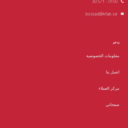
0150 - 571 30
bostad@kfab.se
يدعم
معلومات الخصوصية
اتصل بنا
مركز العملاء
صفحاتي