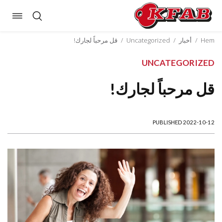
oggle
Skip
ation
to
Hem
/
أخبار
/
Uncategorized
/
قل مرحباً لجارك!
content
UNCATEGORIZED
قل مرحباً لجارك!
PUBLISHED 2022-10-12