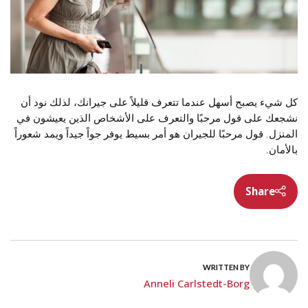
كل شيء يصبح أسهل عندما تتعرف قليلاً على جيرانك، لذلك نود أن
نشجعك على قول مرحبًا والتعرف على الأشخاص الذين يعيشون في
المنزل. قول مرحبًا للجيران هو أمر بسيط يوفر جواً جيداً ويمد شعوراً
بالأمان.
Share
WRITTEN BY
Anneli Carlstedt-Borg