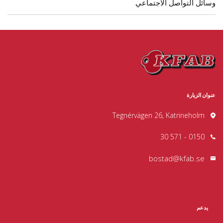
وسائل التواصل الاجتماعي
عنوان الزيارة
Tegnérvägen 26, Katrineholm
0150 - 571 30
bostad@kfab.se
يدعم