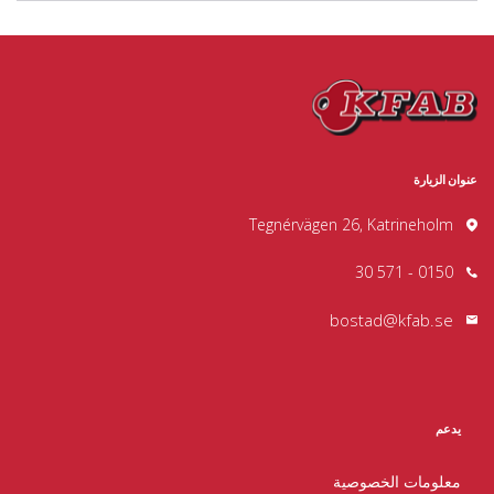
عنوان الزيارة
Tegnérvägen 26, Katrineholm
0150 - 571 30
bostad@kfab.se
يدعم
معلومات الخصوصية