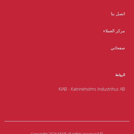
اتصل بنا
مركز العملاء
صفحاتي
الروابط
KIAB - Katrineholms Industrihus AB
Copyright 2026 KFAB all rights reserved
©