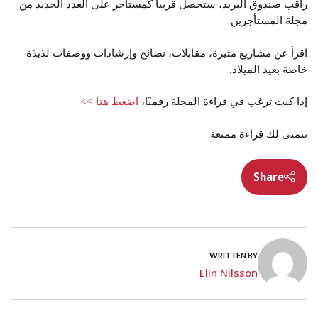
راقب صندوق البريد، ستحصل قريباً كمستأجر على العدد الجديد من
مجلة المستأجرين.
اقرأ عن مشاريع مثيرة، مقابلات، نصائح وإرشادات ووصفات لذيذة
خاصة بعيد الميلاد.
إذا كنت ترغب في قراءة المجلة رقميًا،
اضغط هنا >>
نتمنى لك قراءة ممتعة!
Share
WRITTEN BY
Elin Nilsson