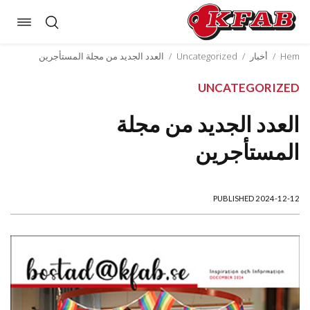
oggle
Skip
ation
to
Hem
/
أخبار
/
Uncategorized
/
العدد الجديد من مجلة المستأجرين
content
UNCATEGORIZED
العدد الجديد من مجلة
المستأجرين
PUBLISHED 2024-12-12