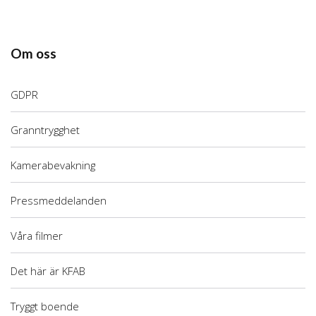
Om oss
GDPR
Granntrygghet
Kamerabevakning
Pressmeddelanden
Våra filmer
Det här är KFAB
Tryggt boende