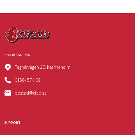
BESÖKSADRESS
Tegnérvägen 26, Katrineholm
0150- 571 00
bostad@kfab.se
SUPPORT