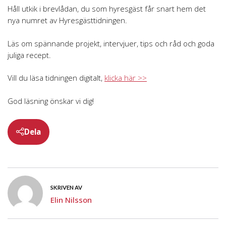
Håll utkik i brevlådan, du som hyresgäst får snart hem det
nya numret av Hyresgästtidningen.
Läs om spännande projekt, intervjuer, tips och råd och goda
juliga recept.
Vill du läsa tidningen digitalt,
klicka här >>
God läsning önskar vi dig!
Dela
SKRIVEN AV
Elin Nilsson