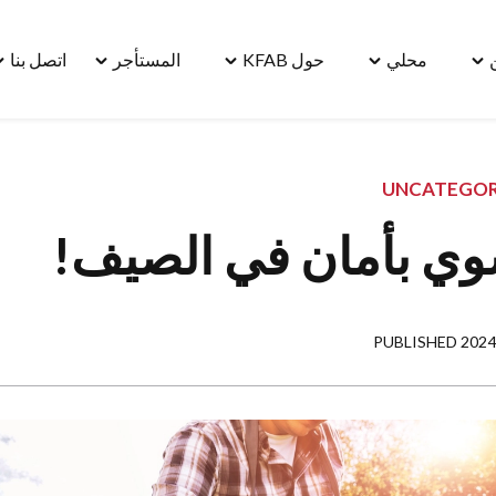
محلي
حول KFAB
المستأجر
اتصل بنا
le
Toggle
Toggle
Toggle
Toggle
"مسكن"
"محلي"
"حول
"المستأجر"
"ا
menu
menu
KFAB"
menu
بنا
u
menu
UNCATEGOR
وي بأمان في الصيف!
PUBLISHED 2024