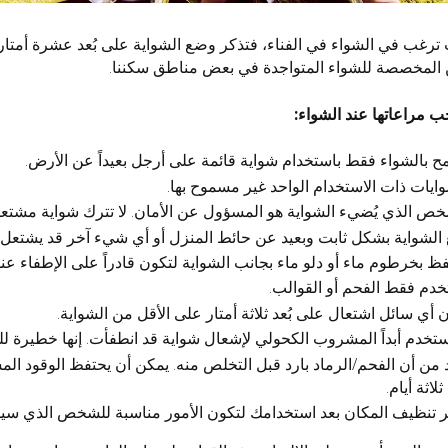
 ترغب في الشواء في الفناء، فتذكر وضع الشواية على بُعد عشرة أمتار
ن المخصصة للشواء المتواجدة في بعض مناطق سكننا.
ب مراعاتها عند الشواء:
ح بالشواء فقط باستخدام شواية قائمة على أرجل بعيداً عن الأرض.
ايات ذات الاستخدام الواحد غير مسموح بها.
خص الذي يُضيء الشواية هو المسؤول عن الأمان. لا تترك شواية مشتعل
الشواية بشكل ثابت وبعيد عن حائط المنزل أو أي شيء آخر قد يشتعل.
ظ بخرطوم ماء أو دلو ماء بجانب الشواية لتكون قادراً على الإطفاء عند
خدم فقط الفحم أو القوالب.
 أي سائل اشتعال على بُعد ثلاثة أمتار على الأقل من الشواية.
ستخدم أبداً المشروب الكحولي لإشعال شواية قد انطفأت. إنها خطيرة للغ
 من أن الفحم/الرماد بارد قبل التخلص منه. يمكن أن يحتفظ الوقود ال
ثلاثة أيام.
ر تنظيف المكان بعد استخدامك لتكون الأمور مناسبة للشخص الذي سي