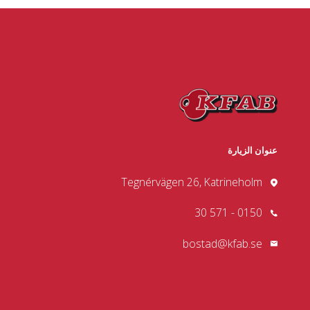
عنوان الزيارة
Tegnérvägen 26, Katrineholm
0150 - 571 30
bostad@kfab.se