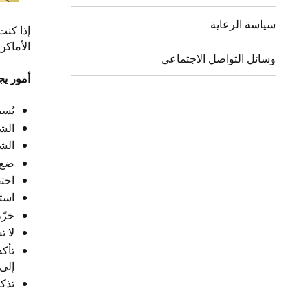
سياسة الرعاية
إذا كنت
الأماك
وسائل التواصل الاجتماعي
أمور يج
يُسم
الشو
الش
ضع 
احتف
است
خزّن
لا ت
تأكد
إلى 
تذك