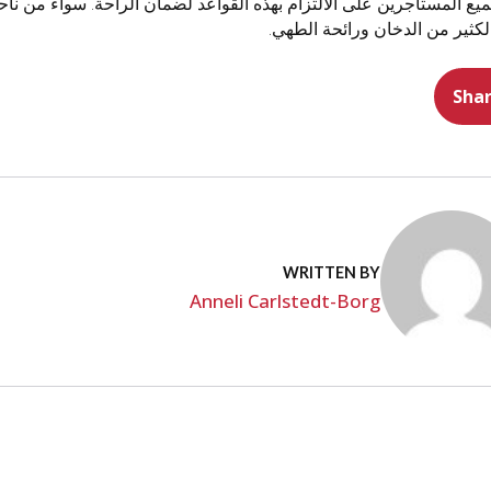
ع المستأجرين على الالتزام بهذه القواعد لضمان الراحة. سواء من ناحي
لكثير من الدخان ورائحة الطهي.
Sha
WRITTEN BY
Anneli Carlstedt-Borg