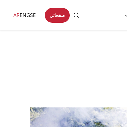
AR
ENG
SE
صفحاتي
Togg
تصل
"
men