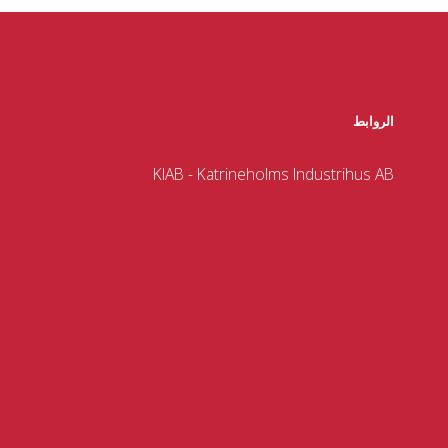
الروابط
KIAB - Katrineholms Industrihus AB