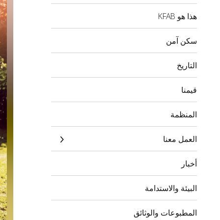
هذا هو KFAB
سكن آمن
التاريخ
قيمنا
المنظمة
العمل معنا
أخبار
البيئة والاستدامة
المطبوعات والوثائق