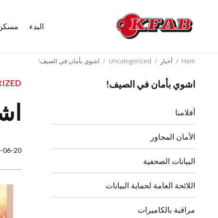
البدء
مسكن
Skip
to
content
Hem
/
أخبار
/
Uncategorized
/
اشوي بأمان في الصيف!
IZED
اشوي بأمان في الصيف!
اش
أفلامنا
الأمان المجاور
-06-20
البيانات الصحفية
اللائحة العامة لحماية البيانات
مراقبة بالكاميرات