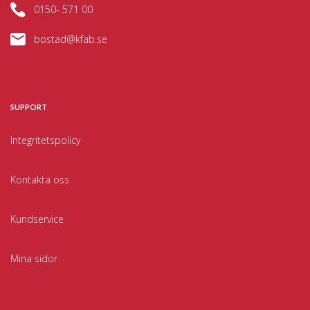
0150- 571 00
bostad@kfab.se
SUPPORT
Integritetspolicy
Kontakta oss
Kundservice
Mina sidor