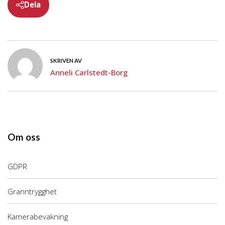
Dela
SKRIVEN AV
Anneli Carlstedt-Borg
Om oss
GDPR
Granntrygghet
Kamerabevakning