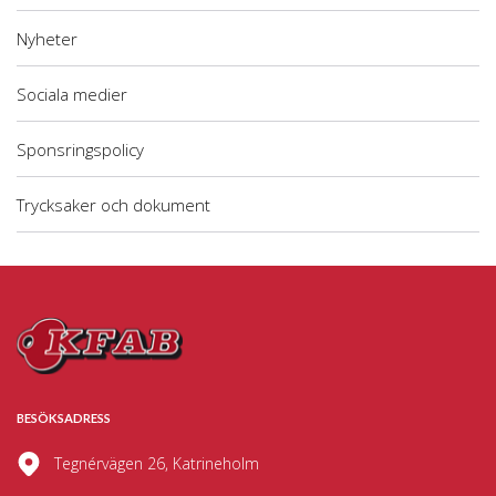
Nyheter
Sociala medier
Sponsringspolicy
Trycksaker och dokument
BESÖKSADRESS
Tegnérvägen 26, Katrineholm