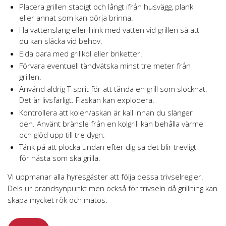
Placera grillen stadigt och långt ifrån husvägg, plank
eller annat som kan börja brinna.
Ha vattenslang eller hink med vatten vid grillen så att
du kan släcka vid behov.
Elda bara med grillkol eller briketter.
Förvara eventuell tändvätska minst tre meter från
grillen.
Använd aldrig T-sprit för att tända en grill som slocknat.
Det är livsfarligt. Flaskan kan explodera.
Kontrollera att kolen/askan är kall innan du slänger
den. Använt bränsle från en kolgrill kan behålla värme
och glöd upp till tre dygn.
Tänk på att plocka undan efter dig så det blir trevligt
för nästa som ska grilla.
Vi uppmanar alla hyresgäster att följa dessa trivselregler.
Dels ur brandsynpunkt men också för trivseln då grillning kan
skapa mycket rök och matos.