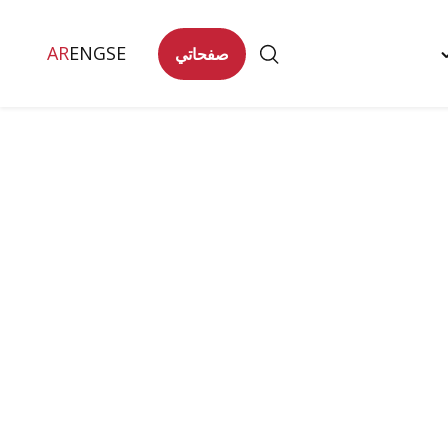
AR
ENG
SE
صفحاتي
Togg
تصل
"
men