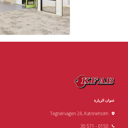
عنوان الزيارة
Tegnérvägen 26, Katrineholm
0150 - 571 30