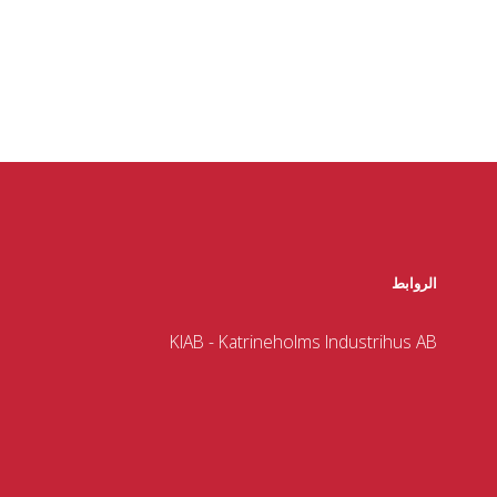
الروابط
KIAB - Katrineholms Industrihus AB